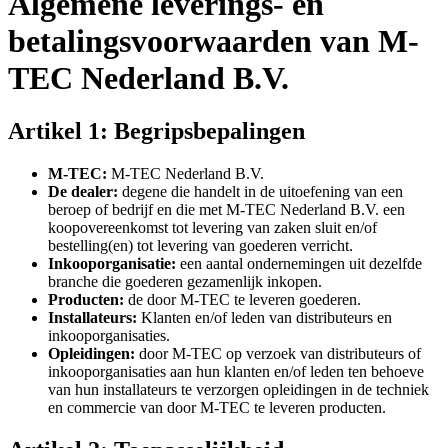
Algemene leverings- en
betalingsvoorwaarden van M-
TEC Nederland B.V.
Artikel 1: Begripsbepalingen
M-TEC:
M-TEC Nederland B.V.
De dealer:
degene die handelt in de uitoefening van een
beroep of bedrijf en die met M-TEC Nederland B.V. een
koopovereenkomst tot levering van zaken sluit en/of
bestelling(en) tot levering van goederen verricht.
Inkooporganisatie:
een aantal ondernemingen uit dezelfde
branche die goederen gezamenlijk inkopen.
Producten:
de door M-TEC te leveren goederen.
Installateurs:
Klanten en/of leden van distributeurs en
inkooporganisaties.
Opleidingen:
door M-TEC op verzoek van distributeurs of
inkooporganisaties aan hun klanten en/of leden ten behoeve
van hun installateurs te verzorgen opleidingen in de techniek
en commercie van door M-TEC te leveren producten.