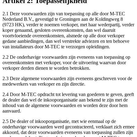
Artikel 2: Toepasselijkheid
2.1 Deze voorwaarden zijn van toepassing op alle door M-TEC
Nederland B.V., gevestigd te Groningen aan de Koldingweg 8
(9723 HK), verder te noemen verkoper, met haar wederpartij, verder
koper genaamd, gesloten overeenkomsten, dan wel daaruit
voortvloeiende overeenkomsten, alsmede op alle door verkoper
gedane aanbiedingen, dan wel verstrekte adviezen en ten behoeve
van installateurs door M-TEC te verzorgen opleidingen.
2.2 De onderhavige voorwaarden zijn eveneens van toepassing op
overeenkomsten met verkoper, voor de uitvoering waarvan door
verkoper derden dienen te worden betrokken.
2.3 Deze algemene voorwaarden zijn eveneens geschreven voor de
medewerkers van verkoper en zijn directie.
2.4 Door M-TEC opdracht tot levering van goederen te geven, geeft
de dealer dan wel de inkooporganisatie aan bekend te zijn met de
inhoud van de algemene voorwaarden en worden deze door hem
aanvaard.
2.5 De dealer of inkooporganisatie, met wie eenmaal op de
onderhavige voorwaarden werd gecontracteerd, verklaart zich ermee
akkoord, dat deze voorwaarden eveneens van toepassing zullen zijn