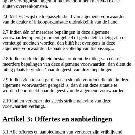
op de vervolgbestellingen of nieuwe door hem met M-TEC te
sluiten overeenkomsten.
2.6 M-TEC wijst de toepasselijkheid van algemene voorwaarden
van de dealer of inkooporganisatie uitdrukkelijk van de hand.
2.7 Indien één of meerdere bepalingen in deze algemene
voorwaarden op enig moment geheel of gedeeltelijk nietig zijn of
vernietigd mochten worden, dan blijft het overigens in deze
algemene voorwaarden bepaalde volledig van toepassing...
2.8 Indien onduidelijkheid bestaat omtrent de uitleg van één of
meerdere bepalingen van deze algemene voorwaarden, dan dient de
uitleg plaats te vinden ‘naar de geest’ van deze bepalingen.
2.9 Indien zich tussen partijen een situatie voordoet die niet in deze
algemene voorwaarden geregeld is, dan dient deze situatie te
worden beoordeeld naar de geest van de algemene voorwaarden.
2.10 Indien verkoper niet steeds strikte naleving van deze
voorwaarden verlangt...
Artikel 3: Offertes en aanbiedingen
3.1 Alle offertes en aanbiedingen van verkoper zijn vrijblijvend,