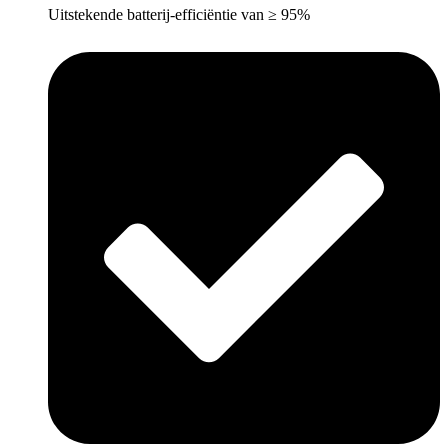
Uitstekende batterij-efficiëntie van ≥ 95%