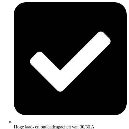
Hoge laad- en ontlaadcapaciteit van 30/30 A