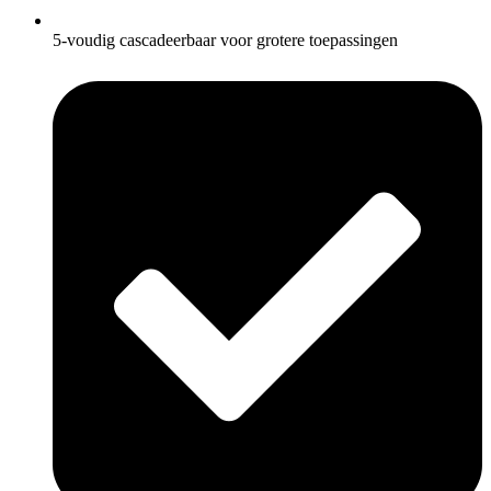
5-voudig cascadeerbaar voor grotere toepassingen