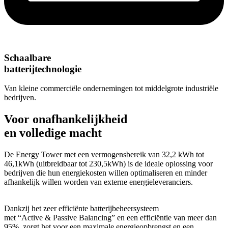
Schaalbare
batterijtechnologie
Van kleine commerciële ondernemingen tot middelgrote industriële
bedrijven.
Voor onafhankelijkheid
en volledige macht
De Energy Tower met een vermogensbereik van 32,2 kWh tot
46,1kWh (uitbreidbaar tot 230,5kWh) is de ideale oplossing voor
bedrijven die hun energiekosten willen optimaliseren en minder
afhankelijk willen worden van externe energieleveranciers.
Dankzij het zeer efficiënte batterijbeheersysteem
met “Active & Passive Balancing” en een efficiëntie van meer dan
95%, zorgt het voor een maximale energieopbrengst en een