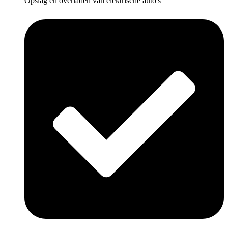
Opslag en overladen van elektrische auto's