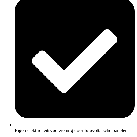
Eigen elektriciteitsvoorziening door fotovoltaïsche panelen