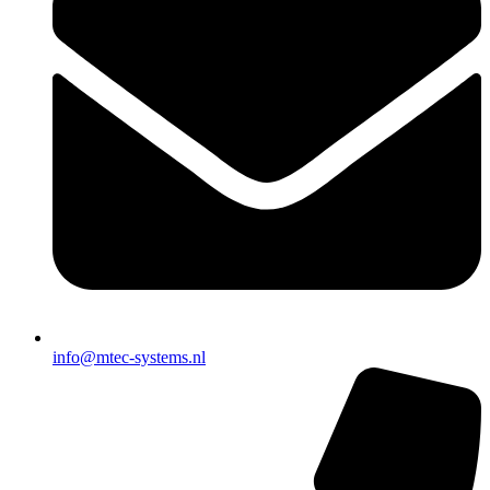
info@mtec-systems.nl