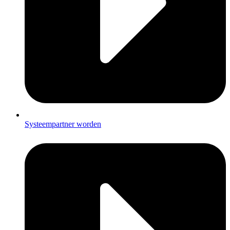
Systeempartner worden