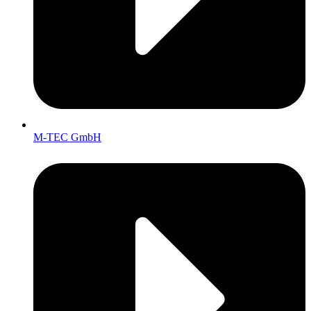
M-TEC GmbH