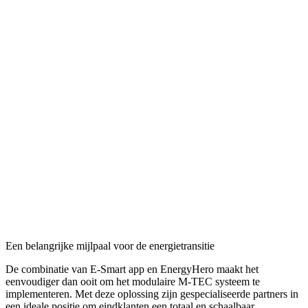
Een belangrijke mijlpaal voor de energietransitie
De combinatie van E-Smart app en EnergyHero maakt het
eenvoudiger dan ooit om het modulaire M-TEC systeem te
implementeren. Met deze oplossing zijn gespecialiseerde partners in
een ideale positie om eindklanten een totaal en schaalbaar