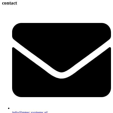
contact
info@mtec-systems.nl