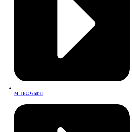
M-TEC GmbH