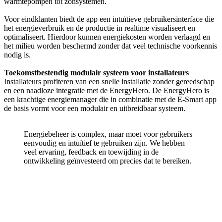
warmtepompen tot zonsystemen.
Voor eindklanten biedt de app een intuïtieve gebruikersinterface die
het energieverbruik en de productie in realtime visualiseert en
optimaliseert. Hierdoor kunnen energiekosten worden verlaagd en
het milieu worden beschermd zonder dat veel technische voorkennis
nodig is.
Toekomstbestendig modulair systeem voor installateurs
Installateurs profiteren van een snelle installatie zonder gereedschap
en een naadloze integratie met de EnergyHero. De EnergyHero is
een krachtige energiemanager die in combinatie met de E-Smart app
de basis vormt voor een modulair en uitbreidbaar systeem.
Energiebeheer is complex, maar moet voor gebruikers
eenvoudig en intuïtief te gebruiken zijn. We hebben
veel ervaring, feedback en toewijding in de
ontwikkeling geïnvesteerd om precies dat te bereiken.