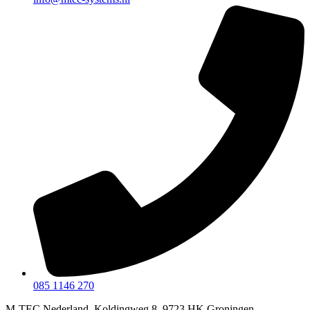
085 1146 270
M-TEC Nederland, Koldingweg 8, 9723 HK Groningen