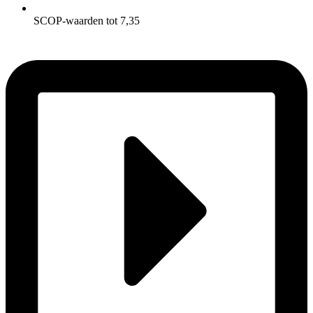
SCOP-waarden tot 7,35