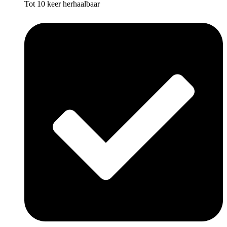
Tot 10 keer herhaalbaar