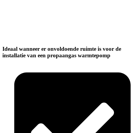
Ideaal wanneer er onvoldoende ruimte is voor de
installatie van een propaangas warmtepomp