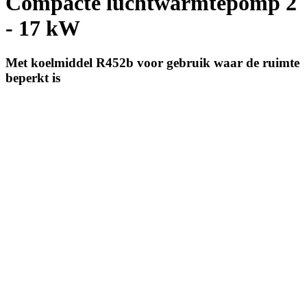
Compacte luchtwarmtepomp 2
- 17 kW
Met koelmiddel R452b voor gebruik waar de ruimte
beperkt is