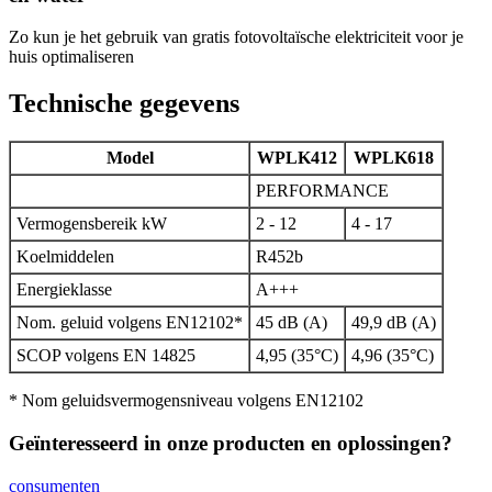
Zo kun je het gebruik van gratis fotovoltaïsche elektriciteit voor je
huis optimaliseren
Technische gegevens
Model
WPLK412
WPLK618
PERFORMANCE
Vermogensbereik kW
2 - 12
4 - 17
Koelmiddelen
R452b
Energieklasse
A+++
Nom. geluid volgens EN12102*
45 dB (A)
49,9 dB (A)
SCOP volgens EN 14825
4,95 (35°C)
4,96 (35°C)
* Nom geluidsvermogensniveau volgens EN12102
Geïnteresseerd in onze producten en oplossingen?
consumenten