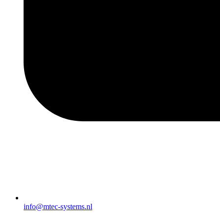
info@mtec-systems.nl