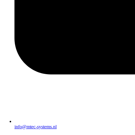
info@mtec-systems.nl